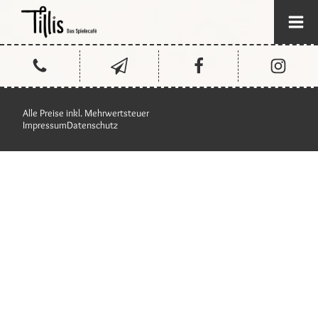
Alle Preise inkl. Mehrwertsteuer
Impressum
Datenschutz