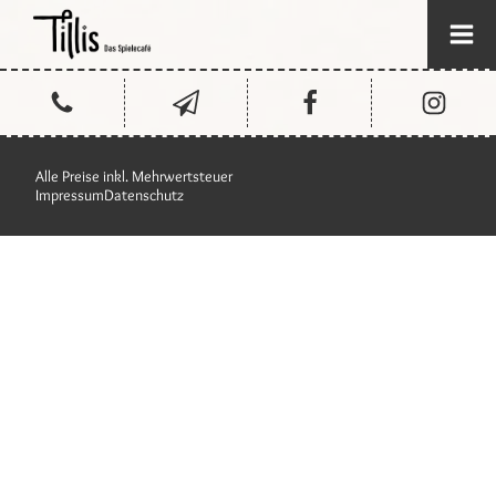
Alle Preise inkl. Mehrwertsteuer
Impressum
Datenschutz