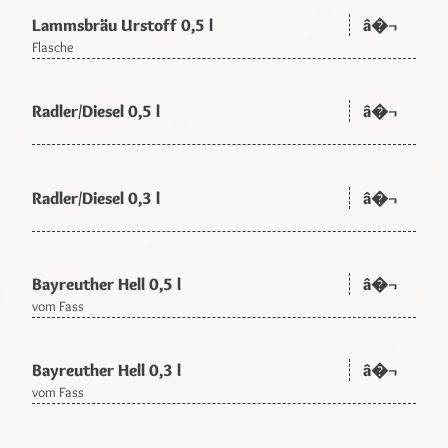
Lammsbräu Urstoff 0,5 l
â�¬
Flasche
Radler/Diesel 0,5 l
â�¬
Radler/Diesel 0,3 l
â�¬
Bayreuther Hell 0,5 l
â�¬
vom Fass
Bayreuther Hell 0,3 l
â�¬
vom Fass