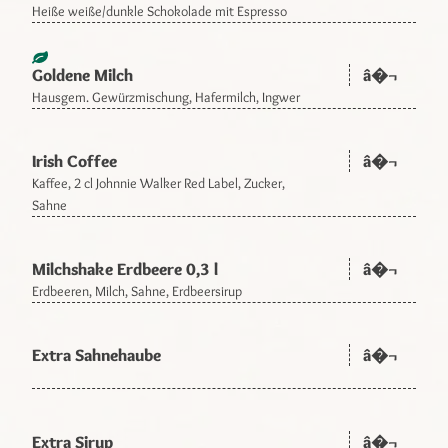
Heiße weiße/dunkle Schokolade mit Espresso
Goldene Milch
â�¬
Hausgem. Gewürzmischung, Hafermilch, Ingwer
Irish Coffee
â�¬
Kaffee, 2 cl Johnnie Walker Red Label, Zucker,
Sahne
Milchshake Erdbeere 0,3 l
â�¬
Erdbeeren, Milch, Sahne, Erdbeersirup
Extra Sahnehaube
â�¬
Extra Sirup
â�¬