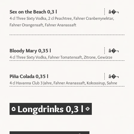
Sex on the Beach 0,3 l
â�¬
4 cl Three Sixty Vodka, 2 cl Peachtree, Fahner Cranberrynektar,
Fahner Orangensaft, Fahner Ananassaft
Bloody Mary 0,35 l
â�¬
4 cl Three Sixty Vodka, Fahner Tomatensaft, Zitrone, Gewürze
Piña Colada 0,35 l
â�¬
4 cl Havanna Club 3 Jahre, Fahner Ananassaft, Kokossirup, Sahne
Longdrinks 0,3 l